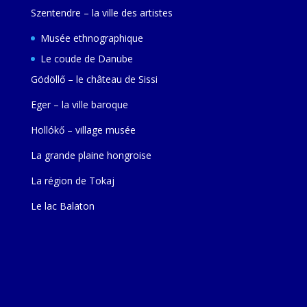
Szentendre – la ville des artistes
Musée ethnographique
Le coude de Danube
Gödöllő – le château de Sissi
Eger – la ville baroque
Hollókő – village musée
La grande plaine hongroise
La région de Tokaj
Le lac Balaton