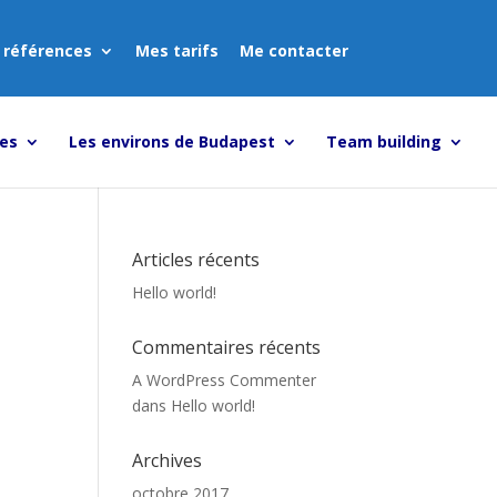
 références
Mes tarifs
Me contacter
tes
Les environs de Budapest
Team building
Articles récents
Hello world!
Commentaires récents
A WordPress Commenter
dans
Hello world!
Archives
octobre 2017