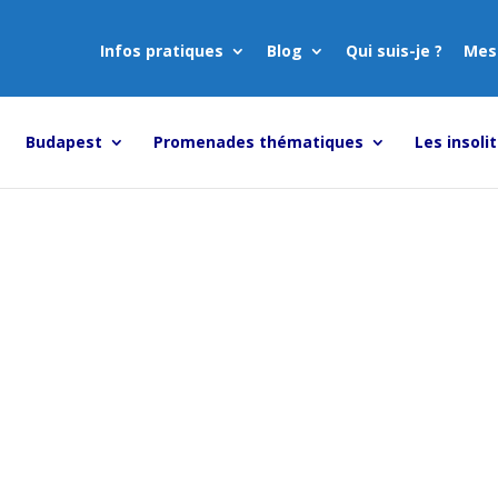
Infos pratiques
Blog
Qui suis-je ?
Mes
Budapest
Promenades thématiques
Les insoli