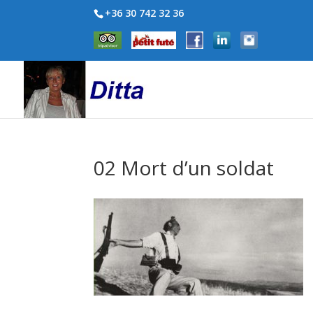
+36 30 742 32 36
02 Mort d’un soldat